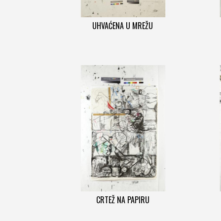
UHVAĆENA U MREŽU
CRTEŽ NA PAPIRU