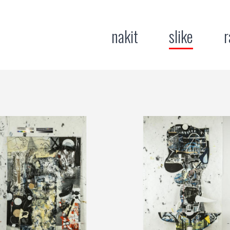
nakit
slike
r