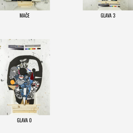
MAČE
GLAVA 3
GLAVA 0