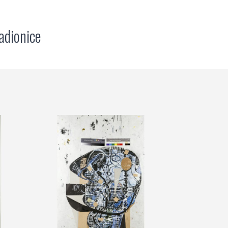
adionice