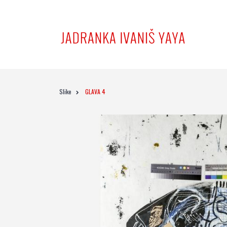
Slike
GLAVA 4